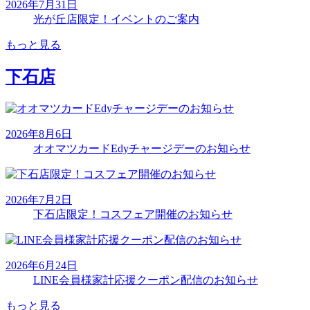
2026年7月31日
光が丘店限定！イベントのご案内
もっと見る
下石店
2026年8月6日
オオマツカードEdyチャージデーのお知らせ
2026年7月2日
下石店限定！コスフェア開催のお知らせ
2026年6月24日
LINE会員様家計応援クーポン配信のお知らせ
もっと見る