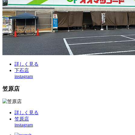
詳しく見る
下石店
instagram
笠原店
詳しく見る
笠原店
instagram