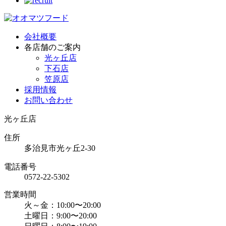
会社概要
各店舗のご案内
光ヶ丘店
下石店
笠原店
採用情報
お問い合わせ
光ヶ丘店
住所
多治見市光ヶ丘2-30
電話番号
0572-22-5302
営業時間
火～金：10:00〜20:00
土曜日：9:00〜20:00