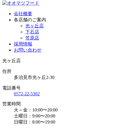
会社概要
各店舗のご案内
光ヶ丘店
下石店
笠原店
採用情報
お問い合わせ
光ヶ丘店
住所
多治見市光ヶ丘2-30
電話番号
0572-22-5302
営業時間
火～金：10:00〜20:00
土曜日：9:00〜20:00
日曜日：8:00〜19:00