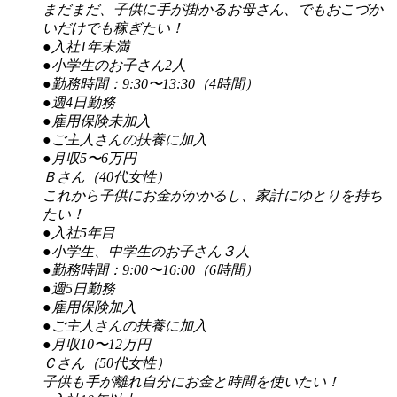
まだまだ、子供に手が掛かるお母さん、でもおこづか
いだけでも稼ぎたい！
●入社1年未満
●小学生のお子さん2人
●勤務時間：9:30〜13:30（4時間）
●週4日勤務
●雇用保険未加入
●ご主人さんの扶養に加入
●月収5〜6万円
Ｂさん（40代女性）
これから子供にお金がかかるし、家計にゆとりを持ち
たい！
●入社5年目
●小学生、中学生のお子さん３人
●勤務時間：9:00〜16:00（6時間）
●週5日勤務
●雇用保険加入
●ご主人さんの扶養に加入
●月収10〜12万円
Ｃさん（50代女性）
子供も手が離れ自分にお金と時間を使いたい！