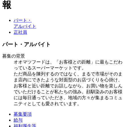
報
パート・
アルバイト
正社員
パート・アルバイト
募集の背景
オオマツフードは、「お客様との距離」に最もこだわ
っているスーパーマーケットです。
ただ商品を陳列するのではなく、まるで市場がそのま
ま店内にできたような対面型のお店づくりを心掛け、
お客様と近い距離でお話しながら、お買い物を楽しん
でいただけることが私たちの強み。顔馴染みのお客様
には毎日通っていただき、地域の方々が集まるコミュ
ニティとしても愛されています。
募集要項
給与
福利厚生等