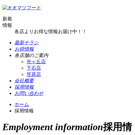
新着
情報
各店よりお得な情報お届け中！！
最新チラシ
お得情報
各店舗のご案内
光ヶ丘店
下石店
笠原店
会社概要
採用情報
お問い合わせ
ホーム
採用情報
Employment information
採用情