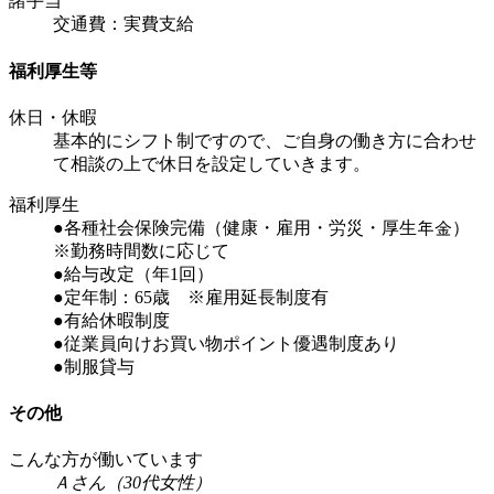
諸手当
交通費：実費支給
福利厚生等
休日・休暇
基本的にシフト制ですので、ご自身の働き方に合わせ
て相談の上で休日を設定していきます。
福利厚生
●各種社会保険完備（健康・雇用・労災・厚生年金）
※勤務時間数に応じて
●給与改定（年1回）
●定年制：65歳 ※雇用延長制度有
●有給休暇制度
●従業員向けお買い物ポイント優遇制度あり
●制服貸与
その他
こんな方が働いています
Ａさん（30代女性）