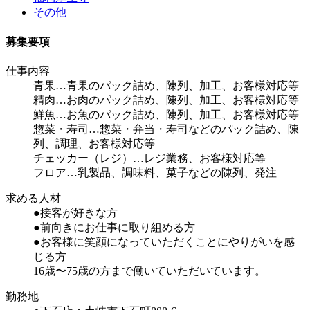
その他
募集要項
仕事内容
青果…
青果のパック詰め、陳列、加工、お客様対応等
精肉…
お肉のパック詰め、陳列、加工、お客様対応等
鮮魚…
お魚のパック詰め、陳列、加工、お客様対応等
惣菜・寿司…
惣菜・弁当・寿司などのパック詰め、陳
列、調理、お客様対応等
チェッカー（レジ）…
レジ業務、お客様対応等
フロア…
乳製品、調味料、菓子などの陳列、発注
求める人材
●接客が好きな方
●前向きにお仕事に取り組める方
●お客様に笑顔になっていただくことにやりがいを感
じる方
16歳〜75歳の方まで働いていただいています。
勤務地