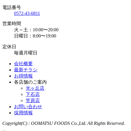
電話番号
0572-43-6811
営業時間
火～土：10:00〜20:00
日曜日：8:00〜19:00
定休日
毎週月曜日
会社概要
最新チラシ
お得情報
各店舗のご案内
光ヶ丘店
下石店
笠原店
お問い合わせ
採用情報
Copyright(C) : OOMATSU FOODS Co.,Ltd. All Rights Reserved.