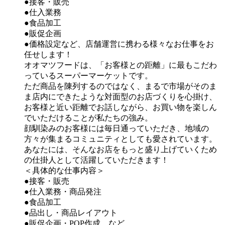
●接客・販売
●仕入業務
●食品加工
●販促企画
●価格設定など、店舗運営に携わる様々なお仕事をお
任せします！
オオマツフードは、「お客様との距離」に最もこだわ
っているスーパーマーケットです。
ただ商品を陳列するのではなく、まるで市場がそのま
ま店内にできたような対面型のお店づくりを心掛け、
お客様と近い距離でお話しながら、お買い物を楽しん
でいただけることが私たちの強み。
顔馴染みのお客様には毎日通っていただき、地域の
方々が集まるコミュニティとしても愛されています。
あなたには、そんなお店をもっと盛り上げていくため
の仕掛人として活躍していただきます！
＜具体的な仕事内容＞
●接客・販売
●仕入業務・商品発注
●食品加工
●品出し・商品レイアウト
●販促企画・POP作成 など