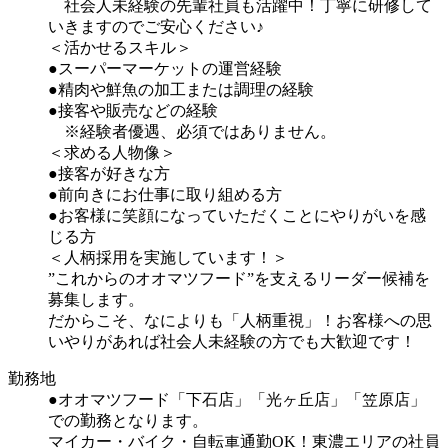
社会人未経験の先輩社員も活躍中！丁寧に研修して
いきますのでご安心ください♪
＜活かせるスキル＞
●スーパーマーケットの運営経験
●精肉や鮮魚の加工または調理の経験
●接客や販売などの経験
※経験者優遇、必須ではありません。
＜求める人物像＞
●接客が好きな方
●前向きにお仕事に取り組める方
●お客様に笑顔になっていただくことにやりがいを感
じる方
＜人柄採用を実施しています！＞
”これからのオオマツフード”を支えるリーダー候補を
募集します。
だからこそ、なによりも「人柄重視」！お客様への思
いやりがあれば社会人未経験の方でも大歓迎です！
勤務地
●オオマツフード「下石店」「光ヶ丘店」「笠原店」
での勤務となります。
マイカー・バイク・自転車通勤OK！東濃エリアの社員