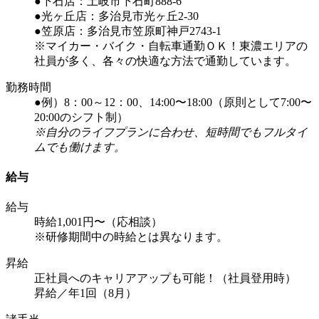
●下石店：土岐市下石町888-6
●光ヶ丘店：多治見市光ヶ丘2-30
●笠原店：多治見市笠原町神戸2743-1
※マイカー・バイク・自転車通勤ＯＫ！東濃エリアの
社員が多く、各々の快適な方法で通勤しています。
勤務時間
●例）8：00～12：00、14:00〜18:00（原則として7:00〜
20:00のシフト制）
※自分のライフプランに合わせ、短時間でもフルタイ
ムでも働けます。
給与
給与
時給1,001円〜（応相談）
※研修期間中の時給とは異なります。
昇給
正社員へのキャリアアップも可能！（社員登用時）
昇給／年1回（8月）