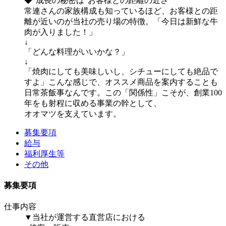
◆”成長の秘密は”お客様との距離の近さ”
常連さんの家族構成も知っているほど、お客様との距
離が近いのが当社の売り場の特徴。「今日は新鮮な牛
肉が入りました！」
↓
「どんな料理がいいかな？」
↓
「焼肉にしても美味しいし、シチューにしても絶品で
すよ」こんな感じで、オススメ商品を案内することも
日常茶飯事なんです。この「関係性」こそが、創業100
年をも射程に収める事業の幹として、
オオマツを支えています。
募集要項
給与
福利厚生等
その他
募集要項
仕事内容
▼当社が運営する直営店における