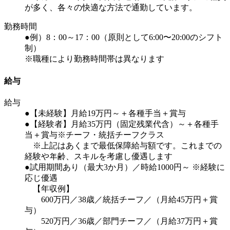
が多く、各々の快適な方法で通勤しています。
勤務時間
●例）8：00～17：00（原則として6:00〜20:00のシフト
制）
※職種により勤務時間帯は異なります
給与
給与
●【未経験】月給19万円～＋各種手当＋賞与
●【経験者】月給35万円（固定残業代含）～＋各種手
当＋賞与※チーフ・統括チーフクラス
※上記はあくまで最低保障給与額です。これまでの
経験や年齢、スキルを考慮し優遇します
●試用期間あり（最大3か月）／時給1000円～ ※経験に
応じ優遇
【年収例】
600万円／38歳／統括チーフ／（月給45万円＋賞
与）
520万円／36歳／部門チーフ／（月給37万円＋賞