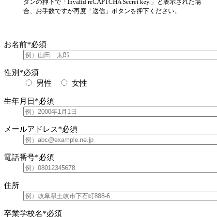
タンの押下で「Invalid reCAPTCHA Secret key.」と表示された場
合、お手数ですが再度「送信」ボタンを押下ください。
お名前
*必須
性別
*必須
男性
女性
生年月日
*必須
メールアドレス
*必須
電話番号
*必須
住所
卒業学校名
*必須