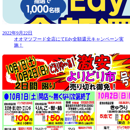
2022年9月22日
オオマツフード全店にてEdy全額還元キャンペーン実
施！