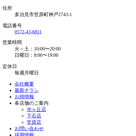
住所
多治見市笠原町神戸2743-1
電話番号
0572-43-6811
営業時間
火～土：10:00〜20:00
日曜日：8:00〜19:00
定休日
毎週月曜日
会社概要
最新チラシ
お得情報
各店舗のご案内
光ヶ丘店
下石店
笠原店
お問い合わせ
採用情報