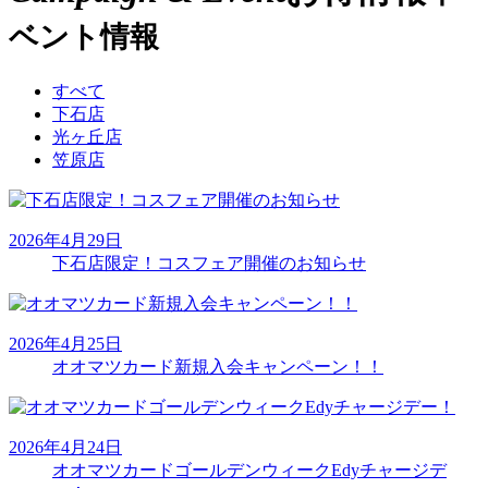
ベント情報
すべて
下石店
光ヶ丘店
笠原店
2026年4月29日
下石店限定！コスフェア開催のお知らせ
2026年4月25日
オオマツカード新規入会キャンペーン！！
2026年4月24日
オオマツカードゴールデンウィークEdyチャージデ