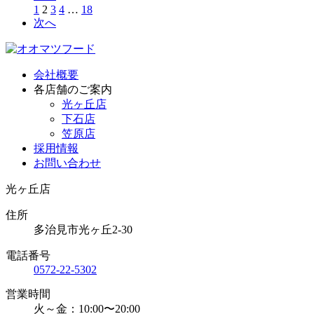
1
2
3
4
…
18
次へ
会社概要
各店舗のご案内
光ヶ丘店
下石店
笠原店
採用情報
お問い合わせ
光ヶ丘店
住所
多治見市光ヶ丘2-30
電話番号
0572-22-5302
営業時間
火～金：10:00〜20:00