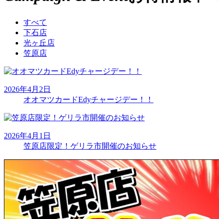
すべて
下石店
光ヶ丘店
笠原店
2026年4月2日
オオマツカードEdyチャージデー！！
2026年4月1日
笠原店限定！ゲリラ市開催のお知らせ