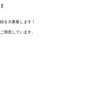
！
顔絵を大募集します！
もご用意しています。