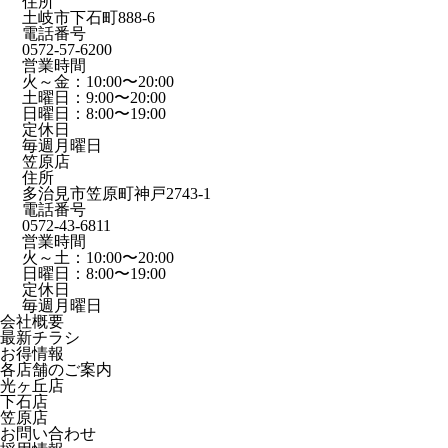
住所
土岐市下石町888-6
電話番号
0572-57-6200
営業時間
火～金：10:00〜20:00
土曜日：9:00〜20:00
日曜日：8:00〜19:00
定休日
毎週月曜日
笠原店
住所
多治見市笠原町神戸2743-1
電話番号
0572-43-6811
営業時間
火～土：10:00〜20:00
日曜日：8:00〜19:00
定休日
毎週月曜日
会社概要
最新チラシ
お得情報
各店舗のご案内
光ヶ丘店
下石店
笠原店
お問い合わせ