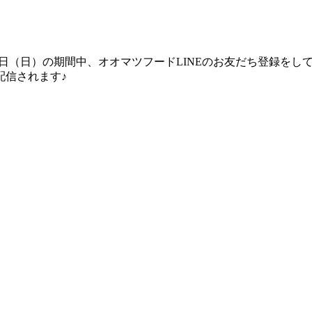
22日（日）の期間中、オオマツフードLINEのお友だち登録を
配信されます♪