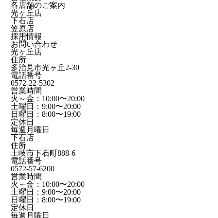
各店舗のご案内
光ヶ丘店
下石店
笠原店
採用情報
お問い合わせ
光ヶ丘店
住所
多治見市光ヶ丘2-30
電話番号
0572-22-5302
営業時間
火～金：10:00〜20:00
土曜日：9:00〜20:00
日曜日：8:00〜19:00
定休日
毎週月曜日
下石店
住所
土岐市下石町888-6
電話番号
0572-57-6200
営業時間
火～金：10:00〜20:00
土曜日：9:00〜20:00
日曜日：8:00〜19:00
定休日
毎週月曜日