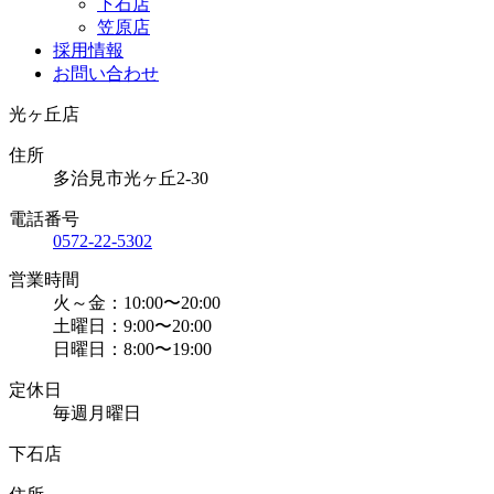
下石店
笠原店
採用情報
お問い合わせ
光ヶ丘店
住所
多治見市光ヶ丘2-30
電話番号
0572-22-5302
営業時間
火～金：10:00〜20:00
土曜日：9:00〜20:00
日曜日：8:00〜19:00
定休日
毎週月曜日
下石店