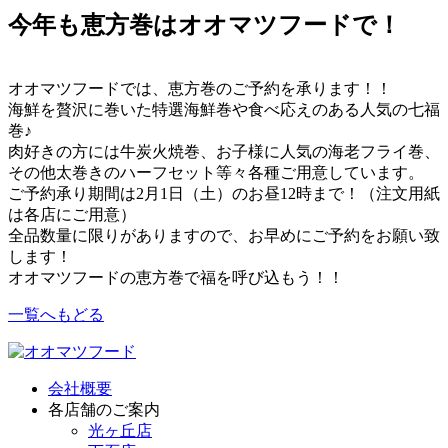
今年も恵方巻はオオマツフードで！
オオマツフードでは、恵方巻のご予約を承ります！！
海鮮を贅沢に巻いた特選海鮮巻や食べ応えのある人気の七福
巻♪
肉好きの方には牛炭火焼巻、お子様に人気の海老フライ巻、
その他太巻きのハーフセット等々各種ご用意しています。
ご予約承り期間は2月1日（土）のお昼12時まで！（注文用紙
は各店にご用意）
全品数量に限りがありますので、お早めにご予約をお願い致
します！
オオマツフードの恵方巻で福を呼び込もう！！
一覧へもどる
会社概要
各店舗のご案内
光ヶ丘店