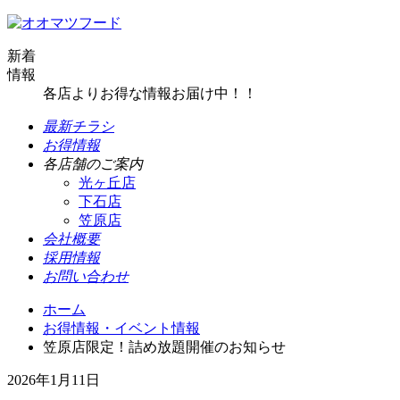
新着
情報
各店よりお得な情報お届け中！！
最新チラシ
お得情報
各店舗のご案内
光ヶ丘店
下石店
笠原店
会社概要
採用情報
お問い合わせ
ホーム
お得情報・イベント情報
笠原店限定！詰め放題開催のお知らせ
2026年1月11日