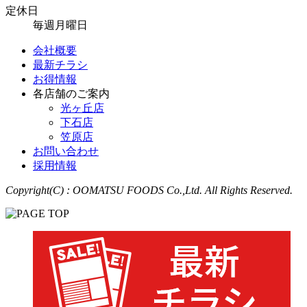
定休日
毎週月曜日
会社概要
最新チラシ
お得情報
各店舗のご案内
光ヶ丘店
下石店
笠原店
お問い合わせ
採用情報
Copyright(C) : OOMATSU FOODS Co.,Ltd. All Rights Reserved.