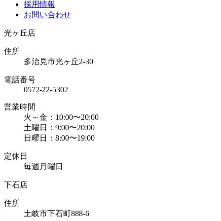
採用情報
お問い合わせ
光ヶ丘店
住所
多治見市光ヶ丘2-30
電話番号
0572-22-5302
営業時間
火～金：10:00〜20:00
土曜日：9:00〜20:00
日曜日：8:00〜19:00
定休日
毎週月曜日
下石店
住所
土岐市下石町888-6