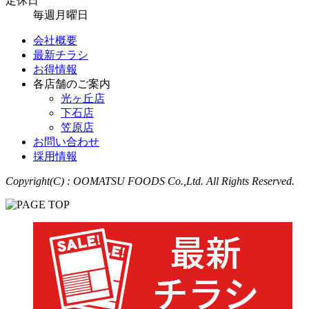
定休日
毎週月曜日
会社概要
最新チラシ
お得情報
各店舗のご案内
光ヶ丘店
下石店
笠原店
お問い合わせ
採用情報
Copyright(C) : OOMATSU FOODS Co.,Ltd. All Rights Reserved.