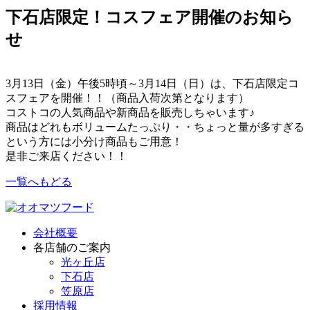
下石店限定！コスフェア開催のお知ら
せ
3月13日（金）午後5時頃～3月14日（日）は、下石店限定コ
スフェアを開催！！（商品入荷次第となります）
コストコの人気商品や新商品を販売しちゃいます♪
商品はどれもボリュームたっぷり・・ちょっと量が多すぎる
という方には小分け商品もご用意！
是非ご来店ください！！
一覧へもどる
会社概要
各店舗のご案内
光ヶ丘店
下石店
笠原店
採用情報