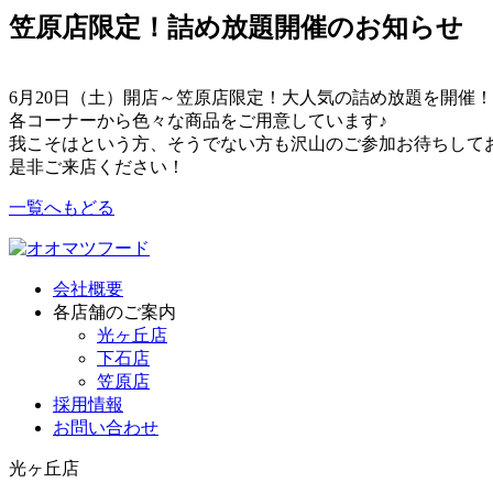
笠原店限定！詰め放題開催のお知らせ
6月20日（土）開店～笠原店限定！大人気の詰め放題を開催
各コーナーから色々な商品をご用意しています♪
我こそはという方、そうでない方も沢山のご参加お待ちして
是非ご来店ください！
一覧へもどる
会社概要
各店舗のご案内
光ヶ丘店
下石店
笠原店
採用情報
お問い合わせ
光ヶ丘店