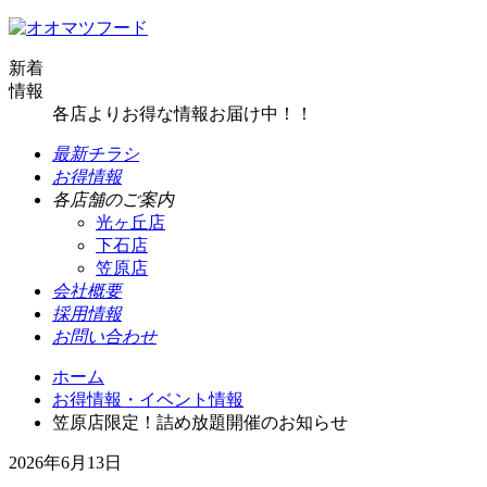
新着
情報
各店よりお得な情報お届け中！！
最新チラシ
お得情報
各店舗のご案内
光ヶ丘店
下石店
笠原店
会社概要
採用情報
お問い合わせ
ホーム
お得情報・イベント情報
笠原店限定！詰め放題開催のお知らせ
2026年6月13日