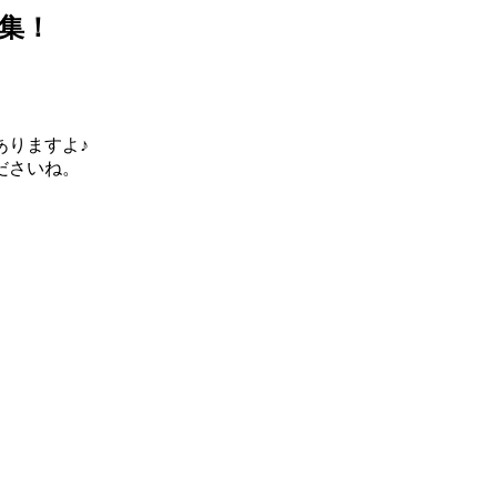
集！
ありますよ♪
ださいね。