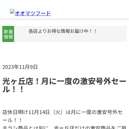
各店よりお得な情報お届け中！！
新着
情報
2023年11月9日
光ヶ丘店！月に一度の激安号外セー
ル！！
店休日明け11月14日（火）は月に一度の激安号外セ
ール！！
チラシ商品とは別に、光ヶ丘店だけの激安商品をご用