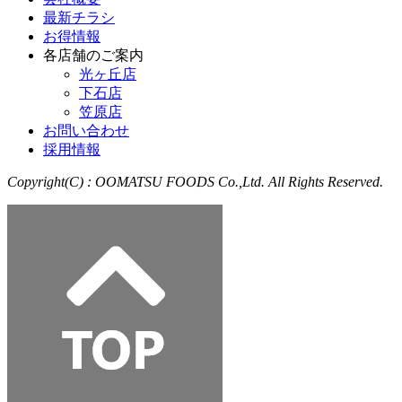
最新チラシ
お得情報
各店舗のご案内
光ヶ丘店
下石店
笠原店
お問い合わせ
採用情報
Copyright(C) : OOMATSU FOODS Co.,Ltd. All Rights Reserved.