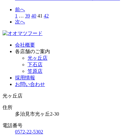
前へ
1
…
39
40
41
42
次へ
会社概要
各店舗のご案内
光ヶ丘店
下石店
笠原店
採用情報
お問い合わせ
光ヶ丘店
住所
多治見市光ヶ丘2-30
電話番号
0572-22-5302