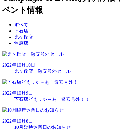
ベント情報
すべて
下石店
光ヶ丘店
笠原店
2022年10月10日
光ヶ丘店 激安号外セール
2022年10月9日
下石店どえりゃ～あ！激安号外！！
2022年10月8日
10月臨時休業日のお知らせ