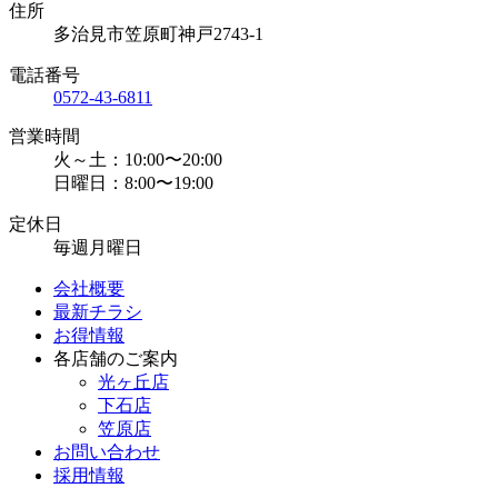
住所
多治見市笠原町神戸2743-1
電話番号
0572-43-6811
営業時間
火～土：10:00〜20:00
日曜日：8:00〜19:00
定休日
毎週月曜日
会社概要
最新チラシ
お得情報
各店舗のご案内
光ヶ丘店
下石店
笠原店
お問い合わせ
採用情報