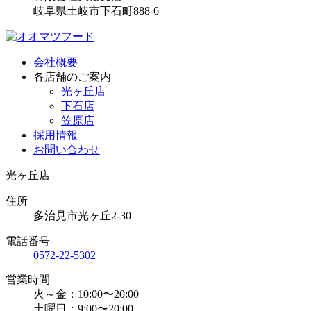
岐阜県土岐市下石町888-6
会社概要
各店舗のご案内
光ヶ丘店
下石店
笠原店
採用情報
お問い合わせ
光ヶ丘店
住所
多治見市光ヶ丘2-30
電話番号
0572-22-5302
営業時間
火～金：10:00〜20:00
土曜日：9:00〜20:00