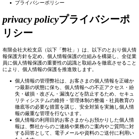
プライバシーポリシー
privacy policy
プライバシーポ
リシー
有限会社大松支店（以下「弊社」）は、以下のとおり個人情
報保護方針を定め、個人情報保護の仕組みを構築し、全従業
員に個人情報保護の重要性の認識と取組みを徹底させること
により、個人情報の保護を推進致します。
個人情報の管理
弊社は、お客さまの個人情報を正確か
つ最新の状態に保ち、個人情報への不正アクセス・紛
失・破損・改ざん・漏洩などを防止するため、セキュ
リティシステムの維持・管理体制の整備・社員教育の
徹底等の必要な措置を講じ、安全対策を実施し個人情
報の厳重な管理を行ないます。
個人情報の利用目的
お客さまからお預かりした個人情
報は、弊社からのご連絡や業務のご案内やご質問に対
する回答として、電子メールや資料のご送付に利用い